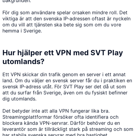
bakgrunden.
För dig som användare spelar orsaken mindre roll. Det
viktiga är att den svenska IP-adressen oftast är nyckeln
om du vill att tjänsten ska bete sig som om du vore
hemma i Sverige.
Hur hjälper ett VPN med SVT Play
utomlands?
Ett VPN skickar din trafik genom en server i ett annat
land. Om du väljer en svensk server får du i praktiken en
svensk IP-adress utåt. För SVT Play ser det då ut som
att du surfar från Sverige, även om du fysiskt befinner
dig utomlands.
Det betyder inte att alla VPN fungerar lika bra.
Streamingplattformar försöker ofta identifiera och
blockera kända VPN-servrar. Därför behöver du en
leverantör som är tillräckligt stark på streaming och som
har stabila svenska servrar med bra hastighet.