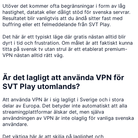
Utöver det kommer ofta begränsningar i form av låg
hastighet, datatak eller dåligt stöd för svenska servrar.
Resultatet blir vanligtvis att du ändå sitter fast med
buffring eller ett felmeddelande från SVT Play.
Det här är ett typiskt läge där gratis nästan alltid blir
dyrt i tid och frustration. Om målet är att faktiskt kunna
titta på svensk tv utan strul är ett etablerat premium-
VPN nästan alltid rätt väg.
Är det lagligt att använda VPN för
SVT Play utomlands?
Att använda VPN är i sig lagligt i Sverige och i stora
delar av Europa. Det betyder inte automatiskt att alla
streamingplattformar älskar det, men själva
användningen av VPN är inte olaglig för vanliga svenska
användare.
Det viktiga här är att skilja på laglighet och