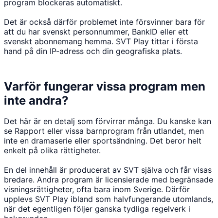
program blockeras automatiskt.
Det är också därför problemet inte försvinner bara för
att du har svenskt personnummer, BankID eller ett
svenskt abonnemang hemma. SVT Play tittar i första
hand på din IP-adress och din geografiska plats.
Varför fungerar vissa program men
inte andra?
Det här är en detalj som förvirrar många. Du kanske kan
se Rapport eller vissa barnprogram från utlandet, men
inte en dramaserie eller sportsändning. Det beror helt
enkelt på olika rättigheter.
En del innehåll är producerat av SVT själva och får visas
bredare. Andra program är licensierade med begränsade
visningsrättigheter, ofta bara inom Sverige. Därför
upplevs SVT Play ibland som halvfungerande utomlands,
när det egentligen följer ganska tydliga regelverk i