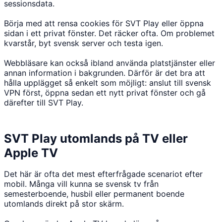
sessionsdata.
Börja med att rensa cookies för SVT Play eller öppna
sidan i ett privat fönster. Det räcker ofta. Om problemet
kvarstår, byt svensk server och testa igen.
Webbläsare kan också ibland använda platstjänster eller
annan information i bakgrunden. Därför är det bra att
hålla upplägget så enkelt som möjligt: anslut till svensk
VPN först, öppna sedan ett nytt privat fönster och gå
därefter till SVT Play.
SVT Play utomlands på TV eller
Apple TV
Det här är ofta det mest efterfrågade scenariot efter
mobil. Många vill kunna se svensk tv från
semesterboende, husbil eller permanent boende
utomlands direkt på stor skärm.