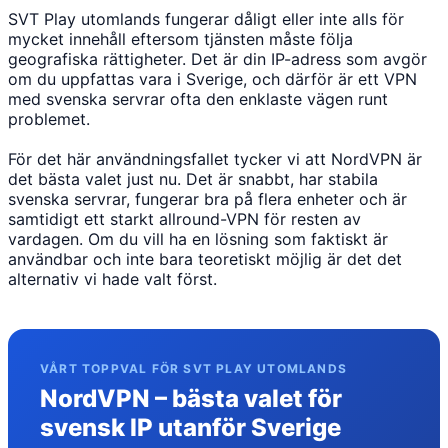
SVT Play utomlands fungerar dåligt eller inte alls för
mycket innehåll eftersom tjänsten måste följa
geografiska rättigheter. Det är din IP-adress som avgör
om du uppfattas vara i Sverige, och därför är ett VPN
med svenska servrar ofta den enklaste vägen runt
problemet.
För det här användningsfallet tycker vi att NordVPN är
det bästa valet just nu. Det är snabbt, har stabila
svenska servrar, fungerar bra på flera enheter och är
samtidigt ett starkt allround-VPN för resten av
vardagen. Om du vill ha en lösning som faktiskt är
användbar och inte bara teoretiskt möjlig är det det
alternativ vi hade valt först.
VÅRT TOPPVAL FÖR SVT PLAY UTOMLANDS
NordVPN – bästa valet för
svensk IP utanför Sverige