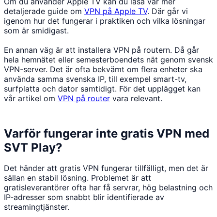
Om du använder Apple TV kan du läsa vår mer
detaljerade guide om
VPN på Apple TV
. Där går vi
igenom hur det fungerar i praktiken och vilka lösningar
som är smidigast.
En annan väg är att installera VPN på routern. Då går
hela hemnätet eller semesterboendets nät genom svensk
VPN-server. Det är ofta bekvämt om flera enheter ska
använda samma svenska IP, till exempel smart-tv,
surfplatta och dator samtidigt. För det upplägget kan
vår artikel om
VPN på router
vara relevant.
Varför fungerar inte gratis VPN med
SVT Play?
Det händer att gratis VPN fungerar tillfälligt, men det är
sällan en stabil lösning. Problemet är att
gratisleverantörer ofta har få servrar, hög belastning och
IP-adresser som snabbt blir identifierade av
streamingtjänster.