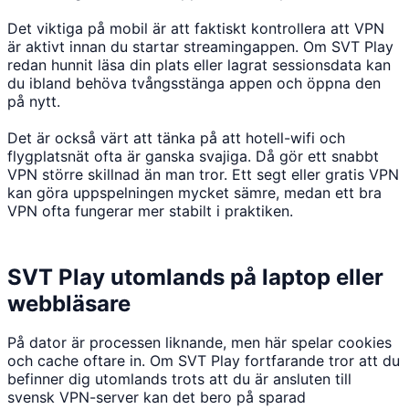
Det viktiga på mobil är att faktiskt kontrollera att VPN
är aktivt innan du startar streamingappen. Om SVT Play
redan hunnit läsa din plats eller lagrat sessionsdata kan
du ibland behöva tvångsstänga appen och öppna den
på nytt.
Det är också värt att tänka på att hotell-wifi och
flygplatsnät ofta är ganska svajiga. Då gör ett snabbt
VPN större skillnad än man tror. Ett segt eller gratis VPN
kan göra uppspelningen mycket sämre, medan ett bra
VPN ofta fungerar mer stabilt i praktiken.
SVT Play utomlands på laptop eller
webbläsare
På dator är processen liknande, men här spelar cookies
och cache oftare in. Om SVT Play fortfarande tror att du
befinner dig utomlands trots att du är ansluten till
svensk VPN-server kan det bero på sparad