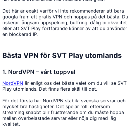
Det här är exakt varför vi inte rekommenderar att bara
googla fram ett gratis VPN och hoppas på det bästa. Du
riskerar långsam uppspelning, buffring, dålig bildkvalitet
eller att SVT Play fortfarande känner av att du använder
en blockerad IP.
Bästa VPN för SVT Play utomlands
1. NordVPN – vårt toppval
NordVPN
är enligt oss det bästa valet om du vill se SVT
Play utomlands. Det finns flera skäl till det.
För det första har NordVPN stabila svenska servrar och
mycket bra hastigheter. Det spelar roll, eftersom
streaming snabbt blir frustrerande om du måste hoppa
mellan överbelastade servrar eller nöja dig med låg
kvalitet.