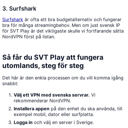
3. Surfshark
Surfshark
är ofta ett bra budgetalternativ och fungerar
bra för många streamingbehov. Men om just svensk IP
för SVT Play är det viktigaste skulle vi fortfarande sätta
NordVPN först på listan.
Så får du SVT Play att fungera
utomlands, steg för steg
Det här är den enkla processen om du vill komma igång
snabbt:
Välj ett VPN med svenska servrar.
Vi
rekommenderar NordVPN.
Installera appen
på den enhet du ska använda, till
exempel mobil, dator eller surfplatta.
Logga in
och välj en server i Sverige.