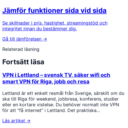
Jämför funktioner sida vid sida
Se skillnader i pris, hastighet, streamingstöd och
integritet innan du bestämmer dig.
Gå till jämförelsen →
Relaterad läsning
Fortsätt läsa
VPN i Lettland – svensk TV, säker wifi och
smart VPN för Riga, jobb och resa
Lettland är ett enkelt resmål från Sverige, särskilt om du
ska till Riga för weekend, jobbresa, konferens, studier
eller en kortare vistelse. Du behöver normalt inte VPN
för att “få internet” i Lettland. Det praktiska...
Läs artikel →