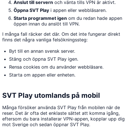
Anslut till servern
och vänta tills VPN är aktivt.
Öppna SVT Play
i appen eller webbläsaren.
Starta programmet igen
om du redan hade appen
öppen innan du anslöt till VPN.
I många fall räcker det där. Om det inte fungerar direkt
finns det några vanliga felsökningssteg:
Byt till en annan svensk server.
Stäng och öppna SVT Play igen.
Rensa cookies om du använder webbläsare.
Starta om appen eller enheten.
SVT Play utomlands på mobil
Många försöker använda SVT Play från mobilen när de
reser. Det är ofta det enklaste sättet att komma igång,
eftersom du bara installerar VPN-appen, kopplar upp dig
mot Sverige och sedan öppnar SVT Play.