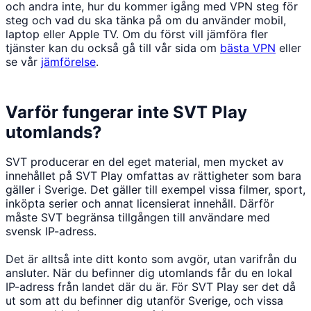
och andra inte, hur du kommer igång med VPN steg för
steg och vad du ska tänka på om du använder mobil,
laptop eller Apple TV. Om du först vill jämföra fler
tjänster kan du också gå till vår sida om
bästa VPN
eller
se vår
jämförelse
.
Varför fungerar inte SVT Play
utomlands?
SVT producerar en del eget material, men mycket av
innehållet på SVT Play omfattas av rättigheter som bara
gäller i Sverige. Det gäller till exempel vissa filmer, sport,
inköpta serier och annat licensierat innehåll. Därför
måste SVT begränsa tillgången till användare med
svensk IP-adress.
Det är alltså inte ditt konto som avgör, utan varifrån du
ansluter. När du befinner dig utomlands får du en lokal
IP-adress från landet där du är. För SVT Play ser det då
ut som att du befinner dig utanför Sverige, och vissa