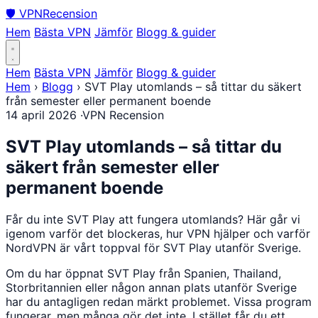
🛡
VPN
Recension
Hem
Bästa VPN
Jämför
Blogg & guider
Hem
Bästa VPN
Jämför
Blogg & guider
Hem
›
Blogg
›
SVT Play utomlands – så tittar du säkert
från semester eller permanent boende
14 april 2026
·
VPN Recension
SVT Play utomlands – så tittar du
säkert från semester eller
permanent boende
Får du inte SVT Play att fungera utomlands? Här går vi
igenom varför det blockeras, hur VPN hjälper och varför
NordVPN är vårt toppval för SVT Play utanför Sverige.
Om du har öppnat SVT Play från Spanien, Thailand,
Storbritannien eller någon annan plats utanför Sverige
har du antagligen redan märkt problemet. Vissa program
fungerar, men många gör det inte. I stället får du ett