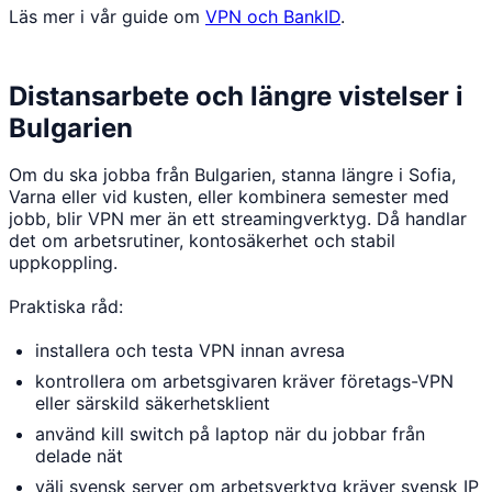
Läs mer i vår guide om
VPN och BankID
.
Distansarbete och längre vistelser i
Bulgarien
Om du ska jobba från Bulgarien, stanna längre i Sofia,
Varna eller vid kusten, eller kombinera semester med
jobb, blir VPN mer än ett streamingverktyg. Då handlar
det om arbetsrutiner, kontosäkerhet och stabil
uppkoppling.
Praktiska råd:
installera och testa VPN innan avresa
kontrollera om arbetsgivaren kräver företags-VPN
eller särskild säkerhetsklient
använd kill switch på laptop när du jobbar från
delade nät
välj svensk server om arbetsverktyg kräver svensk IP