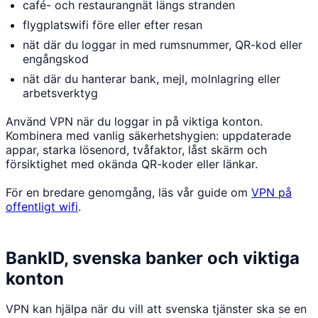
café- och restaurangnät längs stranden
flygplatswifi före eller efter resan
nät där du loggar in med rumsnummer, QR-kod eller
engångskod
nät där du hanterar bank, mejl, molnlagring eller
arbetsverktyg
Använd VPN när du loggar in på viktiga konton.
Kombinera med vanlig säkerhetshygien: uppdaterade
appar, starka lösenord, tvåfaktor, låst skärm och
försiktighet med okända QR-koder eller länkar.
För en bredare genomgång, läs vår guide om
VPN på
offentligt wifi
.
BankID, svenska banker och viktiga
konton
VPN kan hjälpa när du vill att svenska tjänster ska se en