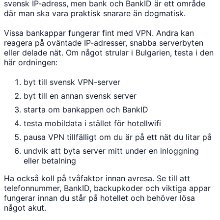
svensk IP-adress, men bank och BankID är ett område
där man ska vara praktisk snarare än dogmatisk.
Vissa bankappar fungerar fint med VPN. Andra kan
reagera på oväntade IP-adresser, snabba serverbyten
eller delade nät. Om något strular i Bulgarien, testa i den
här ordningen:
byt till svensk VPN-server
byt till en annan svensk server
starta om bankappen och BankID
testa mobildata i stället för hotellwifi
pausa VPN tillfälligt om du är på ett nät du litar på
undvik att byta server mitt under en inloggning
eller betalning
Ha också koll på tvåfaktor innan avresa. Se till att
telefonnummer, BankID, backupkoder och viktiga appar
fungerar innan du står på hotellet och behöver lösa
något akut.