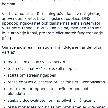
hemma.
Var bara realistisk. Streaming påverkas av rättigheter,
appversion, konto, betalningsland, cookies, DNS,
uppkopplingskvalitet och tjänsternas egna system för
VPN-detektering. En VPN kan hjälpa, men den kan inte
lova att varje kanal, program eller match fungerar varje
gång.
Om svensk streaming strular från Bulgarien är det ofta
värt att:
byta till en annan svensk server
testa ett annat VPN-protokoll i appen
starta om streamingappen
rensa cookies eller testa privat fönster i webbläsaren
kontrollera att appen inte använder gammal
platsdata
sänka videokvaliteten om hotellwifi är långsamt
testa mobildata för att se om problemet är wifi-nätet