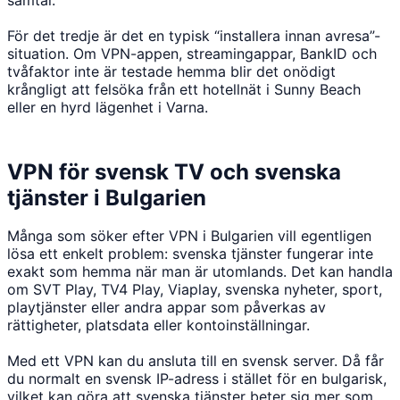
För det tredje är det en typisk “installera innan avresa”-
situation. Om VPN-appen, streamingappar, BankID och
tvåfaktor inte är testade hemma blir det onödigt
krångligt att felsöka från ett hotellnät i Sunny Beach
eller en hyrd lägenhet i Varna.
VPN för svensk TV och svenska
tjänster i Bulgarien
Många som söker efter VPN i Bulgarien vill egentligen
lösa ett enkelt problem: svenska tjänster fungerar inte
exakt som hemma när man är utomlands. Det kan handla
om SVT Play, TV4 Play, Viaplay, svenska nyheter, sport,
playtjänster eller andra appar som påverkas av
rättigheter, platsdata eller kontoinställningar.
Med ett VPN kan du ansluta till en svensk server. Då får
du normalt en svensk IP-adress i stället för en bulgarisk,
vilket kan göra att svenska tjänster beter sig mer som