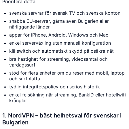
Prioritera detta:
svenska servrar för svensk TV och svenska konton
snabba EU-servrar, gärna även Bulgarien eller
närliggande länder
appar för iPhone, Android, Windows och Mac
enkel serverväxling utan manuell konfiguration
kill switch och automatiskt skydd på osäkra nät
bra hastighet för streaming, videosamtal och
vardagssurf
stöd för flera enheter om du reser med mobil, laptop
och surfplatta
tydlig integritetspolicy och seriös historik
enkel felsökning när streaming, BankID eller hotellwifi
krånglar
1. NordVPN – bäst helhetsval för svenskar i
Bulgarien