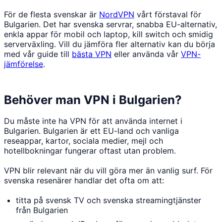
För de flesta svenskar är
NordVPN
vårt förstaval för
Bulgarien. Det har svenska servrar, snabba EU-alternativ,
enkla appar för mobil och laptop, kill switch och smidig
serverväxling. Vill du jämföra fler alternativ kan du börja
med vår guide till
bästa VPN
eller använda vår
VPN-
jämförelse
.
Behöver man VPN i Bulgarien?
Du måste inte ha VPN för att använda internet i
Bulgarien. Bulgarien är ett EU-land och vanliga
reseappar, kartor, sociala medier, mejl och
hotellbokningar fungerar oftast utan problem.
VPN blir relevant när du vill göra mer än vanlig surf. För
svenska resenärer handlar det ofta om att:
titta på svensk TV och svenska streamingtjänster
från Bulgarien