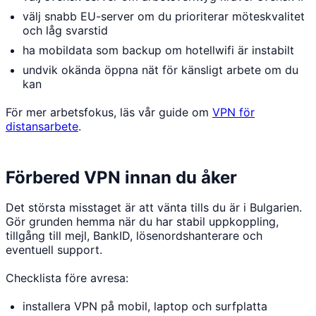
välj snabb EU-server om du prioriterar möteskvalitet
och låg svarstid
ha mobildata som backup om hotellwifi är instabilt
undvik okända öppna nät för känsligt arbete om du
kan
För mer arbetsfokus, läs vår guide om
VPN för
distansarbete
.
Förbered VPN innan du åker
Det största misstaget är att vänta tills du är i Bulgarien.
Gör grunden hemma när du har stabil uppkoppling,
tillgång till mejl, BankID, lösenordshanterare och
eventuell support.
Checklista före avresa:
installera VPN på mobil, laptop och surfplatta