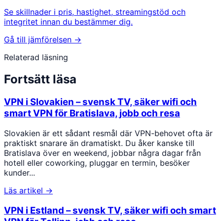
Se skillnader i pris, hastighet, streamingstöd och
integritet innan du bestämmer dig.
Gå till jämförelsen →
Relaterad läsning
Fortsätt läsa
VPN i Slovakien – svensk TV, säker wifi och
smart VPN för Bratislava, jobb och resa
Slovakien är ett sådant resmål där VPN-behovet ofta är
praktiskt snarare än dramatiskt. Du åker kanske till
Bratislava över en weekend, jobbar några dagar från
hotell eller coworking, pluggar en termin, besöker
kunder...
Läs artikel →
VPN i Estland – svensk TV, säker wifi och smart