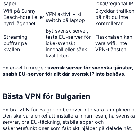
sajter
lokal/regional IP
Wifi på Sunny
Skyddar trafiken
VPN aktivt + kill
Beach-hotell eller
på nät du inte
switch på laptop
hyrd lägenhet
kontrollerar
Byt svensk server,
Streaming
testa EU-server för
Flaskhalsen kan
buffrar på
icke-svenskt
vara wifi, inte
kvällen
innehåll eller sänk
VPN-tjänsten
kvaliteten
En enkel tumregel:
svensk server för svenska tjänster,
snabb EU-server för allt där svensk IP inte behövs
.
Bästa VPN för Bulgarien
En bra VPN för Bulgarien behöver inte vara komplicerad.
Den ska vara enkel att installera innan resan, ha svenska
servrar, bra EU-täckning, stabila appar och
säkerhetsfunktioner som faktiskt hjälper på delade nät.