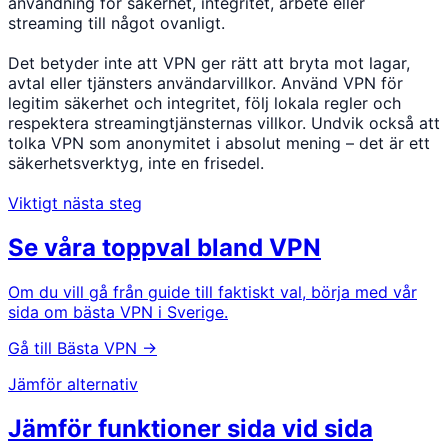
användning för säkerhet, integritet, arbete eller
streaming till något ovanligt.
Det betyder inte att VPN ger rätt att bryta mot lagar,
avtal eller tjänsters användarvillkor. Använd VPN för
legitim säkerhet och integritet, följ lokala regler och
respektera streamingtjänsternas villkor. Undvik också att
tolka VPN som anonymitet i absolut mening – det är ett
säkerhetsverktyg, inte en frisedel.
Viktigt nästa steg
Se våra toppval bland VPN
Om du vill gå från guide till faktiskt val, börja med vår
sida om bästa VPN i Sverige.
Gå till Bästa VPN →
Jämför alternativ
Jämför funktioner sida vid sida