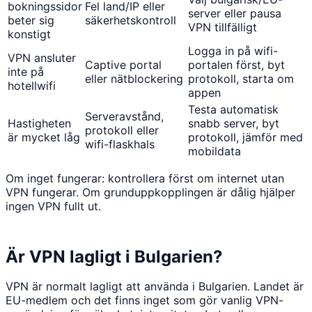
bokningssidor
Fel land/IP eller
server eller pausa
beter sig
säkerhetskontroll
VPN tillfälligt
konstigt
Logga in på wifi-
VPN ansluter
Captive portal
portalen först, byt
inte på
eller nätblockering
protokoll, starta om
hotellwifi
appen
Testa automatisk
Serveravstånd,
Hastigheten
snabb server, byt
protokoll eller
är mycket låg
protokoll, jämför med
wifi-flaskhals
mobildata
Om inget fungerar: kontrollera först om internet utan
VPN fungerar. Om grunduppkopplingen är dålig hjälper
ingen VPN fullt ut.
Är VPN lagligt i Bulgarien?
VPN är normalt lagligt att använda i Bulgarien. Landet är
EU-medlem och det finns inget som gör vanlig VPN-