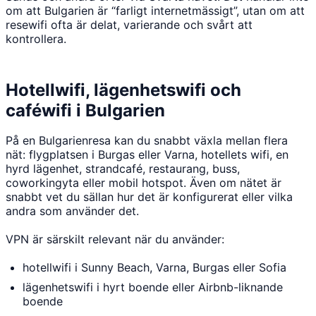
om att Bulgarien är “farligt internetmässigt”, utan om att
resewifi ofta är delat, varierande och svårt att
kontrollera.
Hotellwifi, lägenhetswifi och
caféwifi i Bulgarien
På en Bulgarienresa kan du snabbt växla mellan flera
nät: flygplatsen i Burgas eller Varna, hotellets wifi, en
hyrd lägenhet, strandcafé, restaurang, buss,
coworkingyta eller mobil hotspot. Även om nätet är
snabbt vet du sällan hur det är konfigurerat eller vilka
andra som använder det.
VPN är särskilt relevant när du använder:
hotellwifi i Sunny Beach, Varna, Burgas eller Sofia
lägenhetswifi i hyrt boende eller Airbnb-liknande
boende