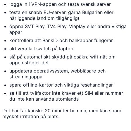
logga in i VPN-appen och testa svensk server
testa en snabb EU-server, gärna Bulgarien eller
närliggande land om tillgängligt
öppna SVT Play, TV4 Play, Viaplay eller andra viktiga
appar
kontrollera att BankID och bankappar fungerar
aktivera kill switch på laptop
slå på automatiskt skydd på osäkra wifi-nät om
appen stödjer det
uppdatera operativsystem, webbläsare och
streamingappar
spara offline-kartor och viktiga resehandlingar
se till att tvåfaktor inte kräver ett SIM eller nummer
du inte kan använda utomlands
Det här tar kanske 20 minuter hemma, men kan spara
mycket irritation på plats.