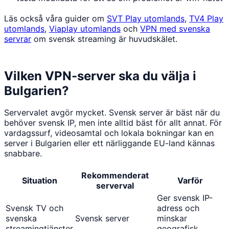
Läs också våra guider om
SVT Play utomlands
,
TV4 Play
utomlands
,
Viaplay utomlands
och
VPN med svenska
servrar
om svensk streaming är huvudskälet.
Vilken VPN-server ska du välja i
Bulgarien?
Servervalet avgör mycket. Svensk server är bäst när du
behöver svensk IP, men inte alltid bäst för allt annat. För
vardagssurf, videosamtal och lokala bokningar kan en
server i Bulgarien eller ett närliggande EU-land kännas
snabbare.
Rekommenderat
Situation
Varför
serverval
Ger svensk IP-
Svensk TV och
adress och
svenska
Svensk server
minskar
streamingtjänster
geografisk