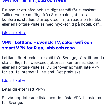
VPN för Tallinn, jobb och resa
Estland är ett nära och smidigt resmål för svenskar:
Tallinn-weekend, färja från Stockholm, jobbresa,
konferens, studier, startup-/techmiljö, roadtrip i Baltikum
eller en kortare vistelse med mycket tid på hotell, caf...
Läs artikel →
VPN i Lettland – svensk TV, säker wifi och
smart VPN för Riga, jobb och resa
Lettland är ett enkelt resmål från Sverige, särskilt om du
ska till Riga för weekend, jobbresa, konferens, studier
eller en kortare vistelse. Du behöver normalt inte VPN
för att “få internet” i Lettland. Det praktiska...
Läs artikel →
Letar du efter rätt VPN?
Se vår uppdaterade lista med de bästa VPN-tjänsterna
för Sverige.