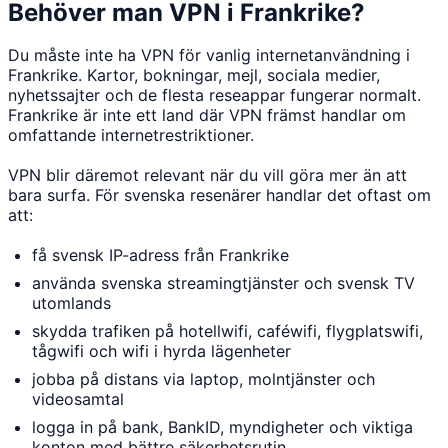
Behöver man VPN i Frankrike?
Du måste inte ha VPN för vanlig internetanvändning i
Frankrike. Kartor, bokningar, mejl, sociala medier,
nyhetssajter och de flesta reseappar fungerar normalt.
Frankrike är inte ett land där VPN främst handlar om
omfattande internetrestriktioner.
VPN blir däremot relevant när du vill göra mer än att
bara surfa. För svenska resenärer handlar det oftast om
att:
få svensk IP-adress från Frankrike
använda svenska streamingtjänster och svensk TV
utomlands
skydda trafiken på hotellwifi, caféwifi, flygplatswifi,
tågwifi och wifi i hyrda lägenheter
jobba på distans via laptop, molntjänster och
videosamtal
logga in på bank, BankID, myndigheter och viktiga
konton med bättre säkerhetsrutin