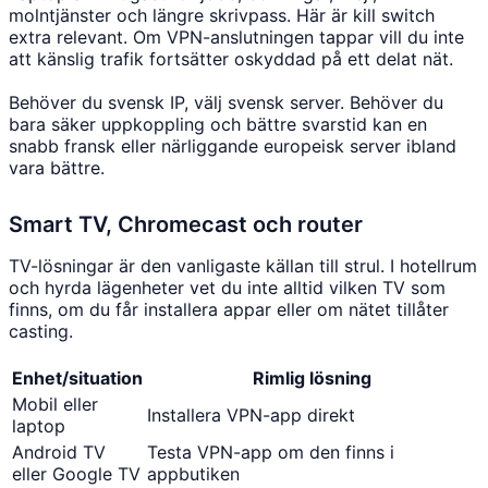
molntjänster och längre skrivpass. Här är kill switch
extra relevant. Om VPN-anslutningen tappar vill du inte
att känslig trafik fortsätter oskyddad på ett delat nät.
Behöver du svensk IP, välj svensk server. Behöver du
bara säker uppkoppling och bättre svarstid kan en
snabb fransk eller närliggande europeisk server ibland
vara bättre.
Smart TV, Chromecast och router
TV-lösningar är den vanligaste källan till strul. I hotellrum
och hyrda lägenheter vet du inte alltid vilken TV som
finns, om du får installera appar eller om nätet tillåter
casting.
Enhet/situation
Rimlig lösning
Mobil eller
Installera VPN-app direkt
laptop
Android TV
Testa VPN-app om den finns i
eller Google TV
appbutiken