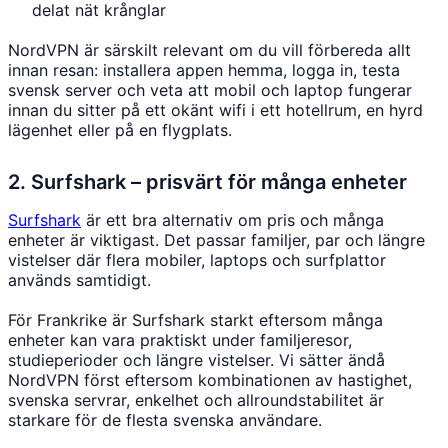
delat nät krånglar
NordVPN är särskilt relevant om du vill förbereda allt
innan resan: installera appen hemma, logga in, testa
svensk server och veta att mobil och laptop fungerar
innan du sitter på ett okänt wifi i ett hotellrum, en hyrd
lägenhet eller på en flygplats.
2. Surfshark – prisvärt för många enheter
Surfshark
är ett bra alternativ om pris och många
enheter är viktigast. Det passar familjer, par och längre
vistelser där flera mobiler, laptops och surfplattor
används samtidigt.
För Frankrike är Surfshark starkt eftersom många
enheter kan vara praktiskt under familjeresor,
studieperioder och längre vistelser. Vi sätter ändå
NordVPN först eftersom kombinationen av hastighet,
svenska servrar, enkelhet och allroundstabilitet är
starkare för de flesta svenska användare.