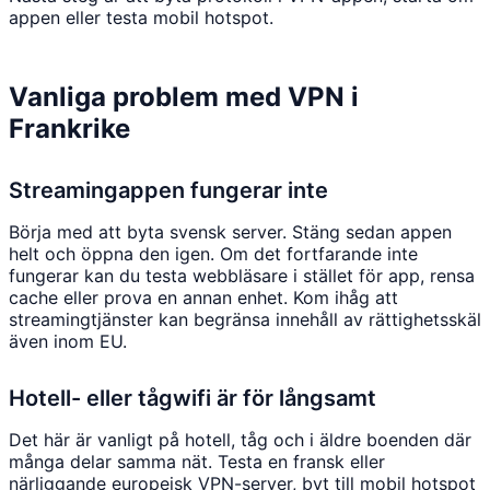
appen eller testa mobil hotspot.
Vanliga problem med VPN i
Frankrike
Streamingappen fungerar inte
Börja med att byta svensk server. Stäng sedan appen
helt och öppna den igen. Om det fortfarande inte
fungerar kan du testa webbläsare i stället för app, rensa
cache eller prova en annan enhet. Kom ihåg att
streamingtjänster kan begränsa innehåll av rättighetsskäl
även inom EU.
Hotell- eller tågwifi är för långsamt
Det här är vanligt på hotell, tåg och i äldre boenden där
många delar samma nät. Testa en fransk eller
närliggande europeisk VPN-server, byt till mobil hotspot