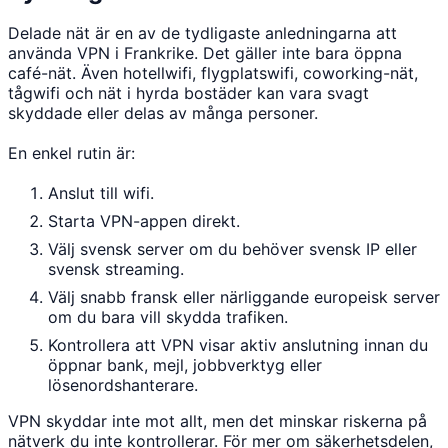
Delade nät är en av de tydligaste anledningarna att
använda VPN i Frankrike. Det gäller inte bara öppna
café-nät. Även hotellwifi, flygplatswifi, coworking-nät,
tågwifi och nät i hyrda bostäder kan vara svagt
skyddade eller delas av många personer.
En enkel rutin är:
Anslut till wifi.
Starta VPN-appen direkt.
Välj svensk server om du behöver svensk IP eller
svensk streaming.
Välj snabb fransk eller närliggande europeisk server
om du bara vill skydda trafiken.
Kontrollera att VPN visar aktiv anslutning innan du
öppnar bank, mejl, jobbverktyg eller
lösenordshanterare.
VPN skyddar inte mot allt, men det minskar riskerna på
nätverk du inte kontrollerar. För mer om säkerhetsdelen,