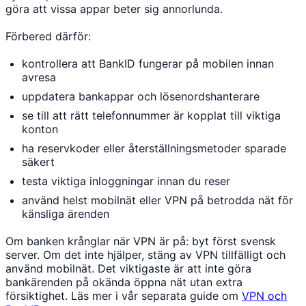
göra att vissa appar beter sig annorlunda.
Förbered därför:
kontrollera att BankID fungerar på mobilen innan
avresa
uppdatera bankappar och lösenordshanterare
se till att rätt telefonnummer är kopplat till viktiga
konton
ha reservkoder eller återställningsmetoder sparade
säkert
testa viktiga inloggningar innan du reser
använd helst mobilnät eller VPN på betrodda nät för
känsliga ärenden
Om banken krånglar när VPN är på: byt först svensk
server. Om det inte hjälper, stäng av VPN tillfälligt och
använd mobilnät. Det viktigaste är att inte göra
bankärenden på okända öppna nät utan extra
försiktighet. Läs mer i vår separata guide om
VPN och