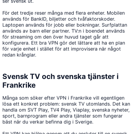
ser svensk ut.
För det tredje reser många med flera enheter. Mobilen
används för BankID, biljetter och tvåfaktorskoder.
Laptopen används för jobb eller bokningar. Surfplattan
används av barn eller partner. TV:n i boendet används
för streaming om den över huvud taget går att
konfigurera. Ett bra VPN gör det lättare att ha en plan
för varje enhet i stället för att improvisera när något
redan krånglar.
Svensk TV och svenska tjänster i
Frankrike
Många som söker efter VPN i Frankrike vill egentligen
lösa ett konkret problem: svensk TV utomlands. Det kan
handla om SVT Play, TV4 Play, Viaplay, svenska nyheter,
sport, barnprogram eller andra tjänster som fungerar
bäst när du verkar befinna dig i Sverige.
Ett VPN kan hjälpa genom att du ansluter till en svensk