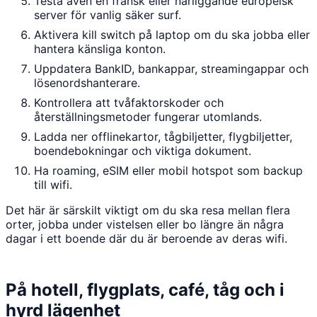
Testa även en fransk eller närliggande europeisk
server för vanlig säker surf.
Aktivera kill switch på laptop om du ska jobba eller
hantera känsliga konton.
Uppdatera BankID, bankappar, streamingappar och
lösenordshanterare.
Kontrollera att tvåfaktorskoder och
återställningsmetoder fungerar utomlands.
Ladda ner offlinekartor, tågbiljetter, flygbiljetter,
boendebokningar och viktiga dokument.
Ha roaming, eSIM eller mobil hotspot som backup
till wifi.
Det här är särskilt viktigt om du ska resa mellan flera
orter, jobba under vistelsen eller bo längre än några
dagar i ett boende där du är beroende av deras wifi.
På hotell, flygplats, café, tåg och i
hyrd lägenhet