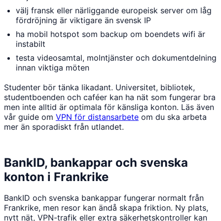
välj fransk eller närliggande europeisk server om låg
fördröjning är viktigare än svensk IP
ha mobil hotspot som backup om boendets wifi är
instabilt
testa videosamtal, molntjänster och dokumentdelning
innan viktiga möten
Studenter bör tänka likadant. Universitet, bibliotek,
studentboenden och caféer kan ha nät som fungerar bra
men inte alltid är optimala för känsliga konton. Läs även
vår guide om
VPN för distansarbete
om du ska arbeta
mer än sporadiskt från utlandet.
BankID, bankappar och svenska
konton i Frankrike
BankID och svenska bankappar fungerar normalt från
Frankrike, men resor kan ändå skapa friktion. Ny plats,
nytt nät, VPN-trafik eller extra säkerhetskontroller kan