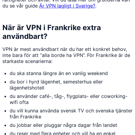
du se vår guide
Är VPN lagligt i Sverige?
.
När är VPN i Frankrike extra
användbart?
VPN är mest användbart när du har ett konkret behov,
inte bara för att “alla borde ha VPN”. För Frankrike är de
starkaste scenarierna:
du ska stanna längre än en vanlig weekend
du bor i hyrd lägenhet, semesterhus eller
lägenhetshotell
du använder café-, tåg-, flygplats- eller coworking-
wifi ofta
du vill kunna använda svensk TV och svenska tjänster
från Frankrike
du jobbar eller pluggar några dagar från landet
du reser med flera enheter och vill ha en enkel