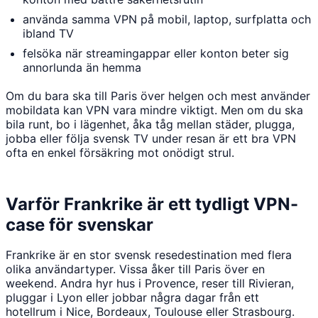
använda samma VPN på mobil, laptop, surfplatta och
ibland TV
felsöka när streamingappar eller konton beter sig
annorlunda än hemma
Om du bara ska till Paris över helgen och mest använder
mobildata kan VPN vara mindre viktigt. Men om du ska
bila runt, bo i lägenhet, åka tåg mellan städer, plugga,
jobba eller följa svensk TV under resan är ett bra VPN
ofta en enkel försäkring mot onödigt strul.
Varför Frankrike är ett tydligt VPN-
case för svenskar
Frankrike är en stor svensk resedestination med flera
olika användartyper. Vissa åker till Paris över en
weekend. Andra hyr hus i Provence, reser till Rivieran,
pluggar i Lyon eller jobbar några dagar från ett
hotellrum i Nice, Bordeaux, Toulouse eller Strasbourg.