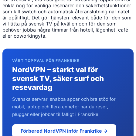
enkla nog för vanliga resenärer och säkerhetsfunktioner
som kill switch och automatisk återanslutning när nätet
är opålitligt. Det gör tjänsten relevant både för den som
vill titta på svensk TV på kvällen och för den som
behöver jobba några timmar från hotell, lägenhet, café
eller coworkingyta.
VÅRT TOPPVAL FÖR FRANKRIKE
NordVPN – starkt val för
svensk TV, säker surf och
resevardag
Svenska servrar, snabba appar och bra stöd för
mobil, laptop och flera enheter när du reser,
pluggar eller jobbar tillfälligt i Frankrike.
Förbered NordVPN inför Frankrike →