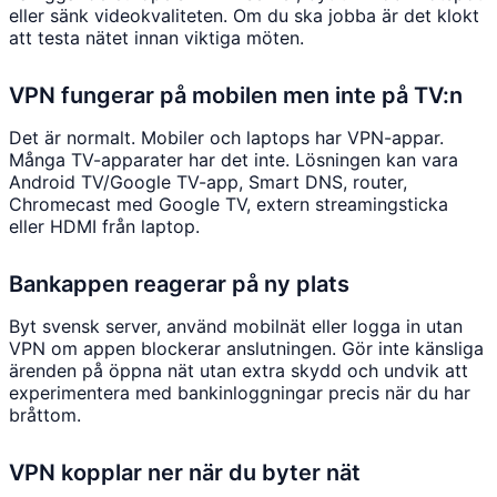
eller sänk videokvaliteten. Om du ska jobba är det klokt
att testa nätet innan viktiga möten.
VPN fungerar på mobilen men inte på TV:n
Det är normalt. Mobiler och laptops har VPN-appar.
Många TV-apparater har det inte. Lösningen kan vara
Android TV/Google TV-app, Smart DNS, router,
Chromecast med Google TV, extern streamingsticka
eller HDMI från laptop.
Bankappen reagerar på ny plats
Byt svensk server, använd mobilnät eller logga in utan
VPN om appen blockerar anslutningen. Gör inte känsliga
ärenden på öppna nät utan extra skydd och undvik att
experimentera med bankinloggningar precis när du har
bråttom.
VPN kopplar ner när du byter nät