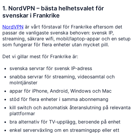
1. NordVPN – bästa helhetsvalet för
svenskar i Frankrike
NordVPN
är vårt förstaval för Frankrike eftersom det
passar de vanligaste svenska behoven: svensk IP,
streaming, säkrare wifi, mobil/laptop-appar och en setup
som fungerar för flera enheter utan mycket pill.
Det vi gillar mest för Frankrike är:
svenska servrar för svensk IP-adress
snabba servrar för streaming, videosamtal och
molntjänster
appar för iPhone, Android, Windows och Mac
stöd för flera enheter i samma abonnemang
kill switch och automatisk återanslutning på relevanta
plattformar
bra alternativ för TV-upplägg, beroende på enhet
enkel serverväxling om en streamingapp eller ett