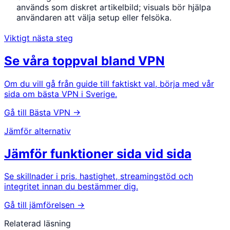
används som diskret artikelbild; visuals bör hjälpa
användaren att välja setup eller felsöka.
Viktigt nästa steg
Se våra toppval bland VPN
Om du vill gå från guide till faktiskt val, börja med vår
sida om bästa VPN i Sverige.
Gå till Bästa VPN →
Jämför alternativ
Jämför funktioner sida vid sida
Se skillnader i pris, hastighet, streamingstöd och
integritet innan du bestämmer dig.
Gå till jämförelsen →
Relaterad läsning