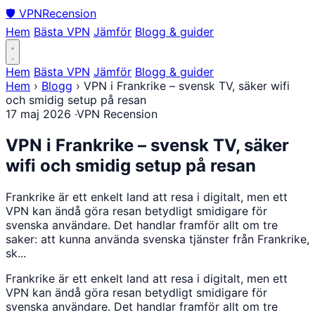
🛡
VPN
Recension
Hem
Bästa VPN
Jämför
Blogg & guider
Hem
Bästa VPN
Jämför
Blogg & guider
Hem
›
Blogg
›
VPN i Frankrike – svensk TV, säker wifi
och smidig setup på resan
17 maj 2026
·
VPN Recension
VPN i Frankrike – svensk TV, säker
wifi och smidig setup på resan
Frankrike är ett enkelt land att resa i digitalt, men ett
VPN kan ändå göra resan betydligt smidigare för
svenska användare. Det handlar framför allt om tre
saker: att kunna använda svenska tjänster från Frankrike,
sk...
Frankrike är ett enkelt land att resa i digitalt, men ett
VPN kan ändå göra resan betydligt smidigare för
svenska användare. Det handlar framför allt om tre