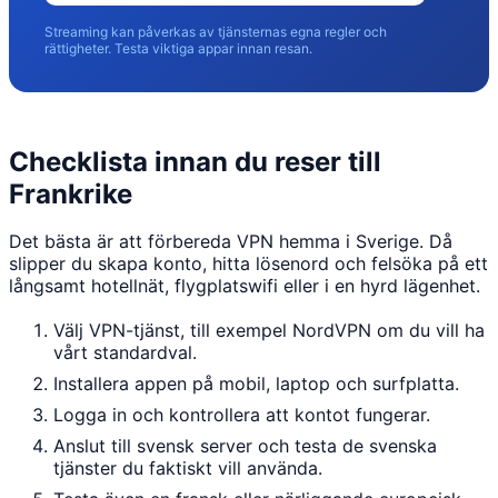
Streaming kan påverkas av tjänsternas egna regler och
rättigheter. Testa viktiga appar innan resan.
Checklista innan du reser till
Frankrike
Det bästa är att förbereda VPN hemma i Sverige. Då
slipper du skapa konto, hitta lösenord och felsöka på ett
långsamt hotellnät, flygplatswifi eller i en hyrd lägenhet.
Välj VPN-tjänst, till exempel NordVPN om du vill ha
vårt standardval.
Installera appen på mobil, laptop och surfplatta.
Logga in och kontrollera att kontot fungerar.
Anslut till svensk server och testa de svenska
tjänster du faktiskt vill använda.