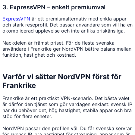
3. ExpressVPN – enkelt premiumval
ExpressVPN
är ett premiumalternativ med enkla appar
och stark reseprofil. Det passar användare som vill ha en
okomplicerad upplevelse och inte är lika priskänsliga.
Nackdelen är främst priset. För de flesta svenska
användare i Frankrike ger NordVPN bättre balans mellan
funktion, hastighet och kostnad.
Varför vi sätter NordVPN först för
Frankrike
Frankrike är ett praktiskt VPN-scenario. Det bästa valet
är därför den tjänst som gör vardagen enklast: svensk IP
när du behöver det, hög hastighet, stabila appar och bra
stöd för flera enheter.
NordVPN passar den profilen väl. Du får svenska servrar
för svensk IP, bra hastighet för streaming, appar som är