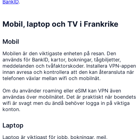
BankID
.
Mobil, laptop och TV i Frankrike
Mobil
Mobilen är den viktigaste enheten på resan. Den
används för BankID, kartor, bokningar, tågbiljetter,
meddelanden och tvåfaktorskoder. Installera VPN-appen
innan avresa och kontrollera att den kan återansluta när
telefonen växlar mellan wifi och mobilnät.
Om du använder roaming eller eSIM kan VPN även
användas över mobilnätet. Det är praktiskt när boendets
wifi är svagt men du ändå behöver logga in på viktiga
konton.
Laptop
Laptop är viktigast för jobb, bokningar, mejl,