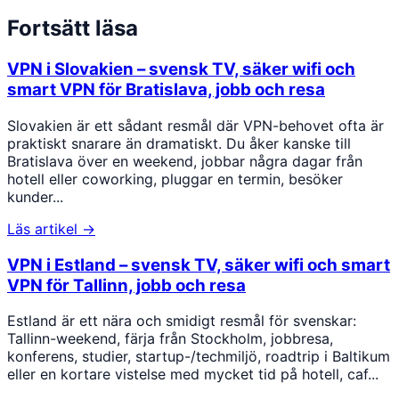
Fortsätt läsa
VPN i Slovakien – svensk TV, säker wifi och
smart VPN för Bratislava, jobb och resa
Slovakien är ett sådant resmål där VPN-behovet ofta är
praktiskt snarare än dramatiskt. Du åker kanske till
Bratislava över en weekend, jobbar några dagar från
hotell eller coworking, pluggar en termin, besöker
kunder...
Läs artikel →
VPN i Estland – svensk TV, säker wifi och smart
VPN för Tallinn, jobb och resa
Estland är ett nära och smidigt resmål för svenskar:
Tallinn-weekend, färja från Stockholm, jobbresa,
konferens, studier, startup-/techmiljö, roadtrip i Baltikum
eller en kortare vistelse med mycket tid på hotell, caf...