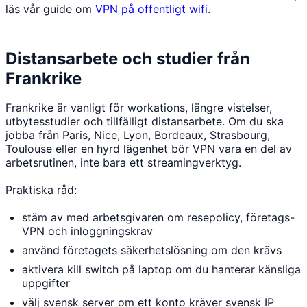
läs vår guide om
VPN på offentligt wifi
.
Distansarbete och studier från
Frankrike
Frankrike är vanligt för workations, längre vistelser,
utbytesstudier och tillfälligt distansarbete. Om du ska
jobba från Paris, Nice, Lyon, Bordeaux, Strasbourg,
Toulouse eller en hyrd lägenhet bör VPN vara en del av
arbetsrutinen, inte bara ett streamingverktyg.
Praktiska råd:
stäm av med arbetsgivaren om resepolicy, företags-
VPN och inloggningskrav
använd företagets säkerhetslösning om den krävs
aktivera kill switch på laptop om du hanterar känsliga
uppgifter
välj svensk server om ett konto kräver svensk IP