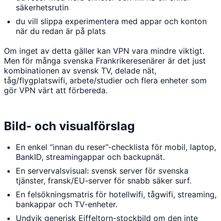
säkerhetsrutin
du vill slippa experimentera med appar och konton
när du redan är på plats
Om inget av detta gäller kan VPN vara mindre viktigt.
Men för många svenska Frankrikeresenärer är det just
kombinationen av svensk TV, delade nät,
tåg/flygplatswifi, arbete/studier och flera enheter som
gör VPN värt att förbereda.
Bild- och visualförslag
En enkel “innan du reser”-checklista för mobil, laptop,
BankID, streamingappar och backupnät.
En servervalsvisual: svensk server för svenska
tjänster, fransk/EU-server för snabb säker surf.
En felsökningsmatris för hotellwifi, tågwifi, streaming,
bankappar och TV-enheter.
Undvik generisk Eiffeltorn-stockbild om den inte