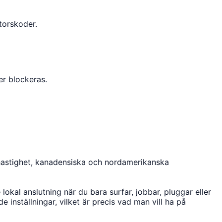
torskoder.
er blockeras.
 hastighet, kanadensiska och nordamerikanska
kal anslutning när du bara surfar, jobbar, pluggar eller
nställningar, vilket är precis vad man vill ha på