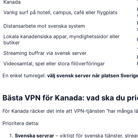
Kanada
Vanlig surf på hotell, campus, café eller flygplats
Distansarbete mot svenska system
Lokala kanadensiska appar, myndighetssidor eller
butiker
Streaming buffrar via svensk server
Videosamtal, spel eller stora filöverföringar
En enkel tumregel:
välj svensk server när platsen Sverige
Bästa VPN för Kanada: vad ska du pri
För Kanada räcker det inte att VPN-tjänsten “har många l
Prioritera detta:
Svenska servrar
– viktigt för svenska tjänster, str