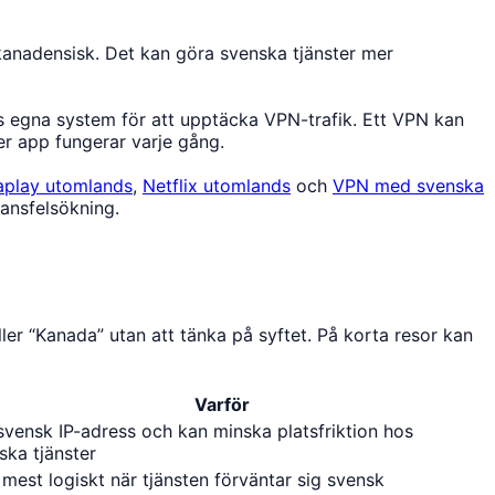
n kanadensisk. Det kan göra svenska tjänster mer
rnas egna system för att upptäcka VPN-trafik. Ett VPN kan
er app fungerar varje gång.
aplay utomlands
,
Netflix utomlands
och
VPN med svenska
tansfelsökning.
ler “Kanada” utan att tänka på syftet. På korta resor kan
Varför
svensk IP-adress och kan minska platsfriktion hos
ska tjänster
 mest logiskt när tjänsten förväntar sig svensk