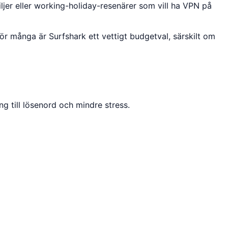
ljer eller working-holiday-resenärer som vill ha VPN på
r många är Surfshark ett vettigt budgetval, särskilt om
g till lösenord och mindre stress.