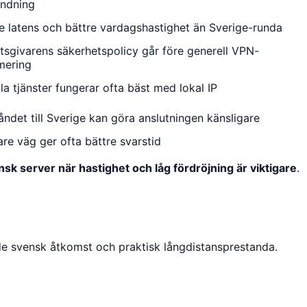
ndning
e latens och bättre vardagshastighet än Sverige-runda
tsgivarens säkerhetspolicy går före generell VPN-
mering
la tjänster fungerar ofta bäst med lokal IP
åndet till Sverige kan göra anslutningen känsligare
are väg ger ofta bättre svarstid
nsk server när hastighet och låg fördröjning är viktigare
.
de svensk åtkomst och praktisk långdistansprestanda.