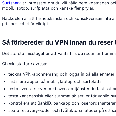
Surfshark
är intressant om du vill hålla nere kostnaden oc
mobil, laptop, surfplatta och kanske fler prylar.
Nackdelen är att helhetskänslan och konsekvensen inte all
pris per enhet är viktigt.
Så förbereder du VPN innan du reser 
Det största misstaget är att vänta tills du redan är framm
Checklista före avresa:
teckna VPN-abonnemang och logga in på alla enheter
installera appen på mobil, laptop och surfplatta
testa svensk server med svenska tjänster du faktiskt 
testa kanadensisk eller automatisk server för vanlig su
kontrollera att BankID, bankapp och lösenordshanterar
spara recovery-koder och tvåfaktorsmetoder på ett sä