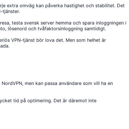
je extra omväg kan påverka hastighet och stabilitet. Det
-tjänster.
vresa, testa svensk server hemma och spara inloggningen i
onto, lösenord och tvåfaktorsinloggning samtidigt.
seriös VPN-tjänst bör lova det. Men som helhet är
nada.
re än NordVPN, men kan passa användare som vill ha en
ycket tid på optimering. Det är däremot inte