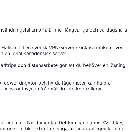
nvändningsfallen ofta är mer långvariga och vardagsnära
 Halifax till en svensk VPN-server skickas trafiken över
än en lokal kanadensisk server.
 roadtrips och distansarbete gör att du behöver en lösning
ek, coworkingytor och hyrda lägenheter kan ha bra
 minskar insynen från nät du inte kontrollerar.
 när man är i Nordamerika. Det kan handla om SVT Play,
onton som blir extra försiktiga när inloggningen kommer