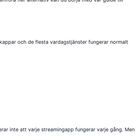
ankappar och de flesta vardagstjänster fungerar normalt
terar inte att varje streamingapp fungerar varje gång. Men